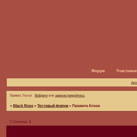
Форум
Участники
Акт
Привет, Гость!
Войдите
или
зарегистрируйтесь
.
»
Black Rose
»
Тестовый форум
»
Правила Клана
Страница:
1