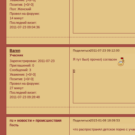
Уважение:
[+0/-0]
Позитив:
[+0/-0]
Пол:
Женский
Провел на форуме:
14 минут
Последний визит:
2011-07-23 09:04:36
Baren
Поделиться
2011-07-23 09:12:00
Учасник
Я тут был) прочел) согласен
Зарегистрирован
: 2011-07-23
Приглашений:
0
Сообщений:
3
0
Уважение:
[+0/-0]
Позитив:
[+0/-0]
Провел на форуме:
27 минут
Последний визит:
2011-07-23 09:28:48
ru » новости » проиcшествия
Поделиться
2015-01-08 18:09:53
Гость
что распространял детское порно с уч